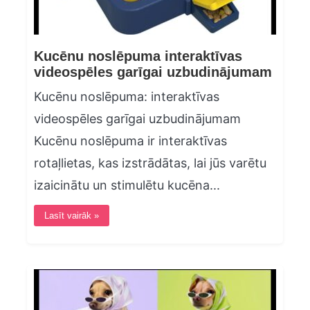
Kucēnu noslēpuma interaktīvas
videospēles garīgai uzbudinājumam
Kucēnu noslēpuma: interaktīvas
videospēles garīgai uzbudinājumam
Kucēnu noslēpuma ir interaktīvas
rotaļlietas, kas izstrādātas, lai jūs varētu
izaicinātu un stimulētu kucēna...
Lasīt vairāk »