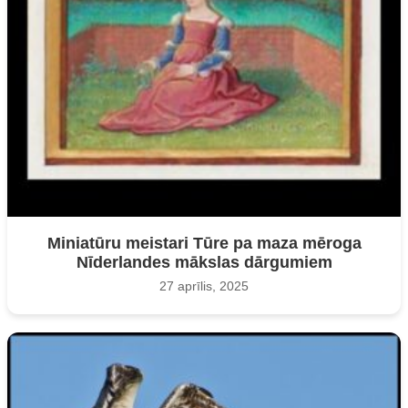
Miniatūru meistari Tūre pa maza mēroga
Nīderlandes mākslas dārgumiem
27 aprīlis, 2025