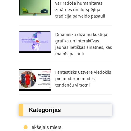
var radošā humanitārās
zinātnes un ilgtspējīga
tradīcija pārveido pasauli
Dinamisku dizainu kustīga
grafika un interaktīvas
jaunas lietišķās zinātnes, kas
mainīs pasauli
Fantastisks uztvere Viedoklis
pie moderno modes
tendenču virsotni
Kategorijas
Iekšējais miers