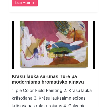
Lasīt vairāk »
Krāsu lauka sarunas Tūre pa
modernisma hromatisko ainavu
1. pie Color Field Painting 2. Krāsu lauka
krāsošana 3. Krāsu lauksaimniecības
krāsošanas raksturojums 4. Galvenie