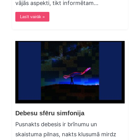
vājās aspekti, tikt informētam...
Lasīt vairāk »
Debesu sfēru simfonija
Pusnakts debesis ir brīnumu un
skaistuma pilnas, nakts klusumā mirdz