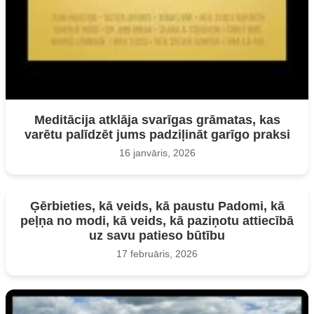
Meditācija atklāja svarīgas grāmatas, kas
varētu palīdzēt jums padziļināt garīgo praksi
16 janvāris, 2026
Ģērbieties, kā veids, kā paustu Padomi, kā
peļņa no modi, kā veids, kā paziņotu attiecībā
uz savu patieso būtību
17 februāris, 2026