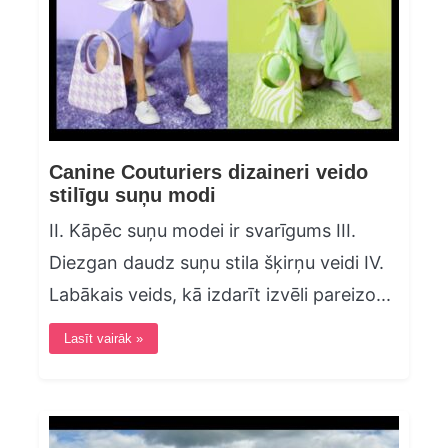
Canine Couturiers dizaineri veido
stilīgu suņu modi
II. Kāpēc suņu modei ir svarīgums III.
Diezgan daudz suņu stila šķirņu veidi IV.
Labākais veids, kā izdarīt izvēli pareizo...
Lasīt vairāk »