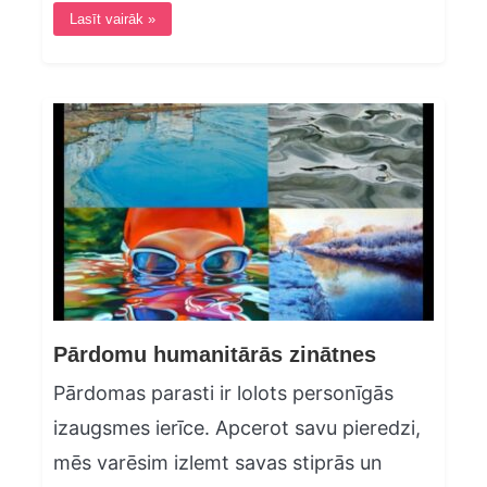
Lasīt vairāk »
Pārdomu humanitārās zinātnes
Pārdomas parasti ir lolots personīgās
izaugsmes ierīce. Apcerot savu pieredzi,
mēs varēsim izlemt savas stiprās un