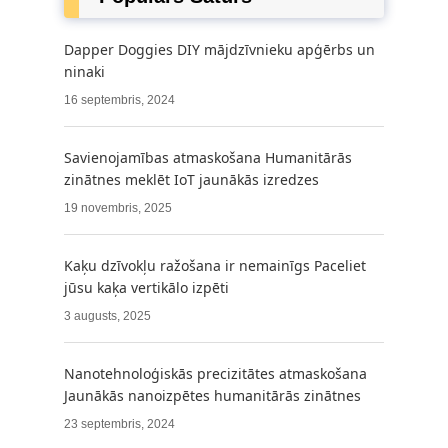
Dapper Doggies DIY mājdzīvnieku apģērbs un
ninaki
16 septembris, 2024
Savienojamības atmaskošana Humanitārās
zinātnes meklēt IoT jaunākās izredzes
19 novembris, 2025
Kaķu dzīvokļu ražošana ir nemainīgs Paceliet
jūsu kaķa vertikālo izpēti
3 augusts, 2025
Nanotehnoloģiskās precizitātes atmaskošana
Jaunākās nanoizpētes humanitārās zinātnes
23 septembris, 2024