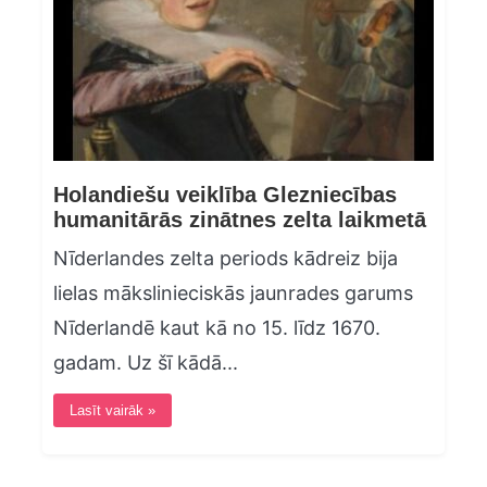
Holandiešu veiklība Glezniecības
humanitārās zinātnes zelta laikmetā
Nīderlandes zelta periods kādreiz bija
lielas mākslinieciskās jaunrades garums
Nīderlandē kaut kā no 15. līdz 1670.
gadam. Uz šī kādā...
Lasīt vairāk »