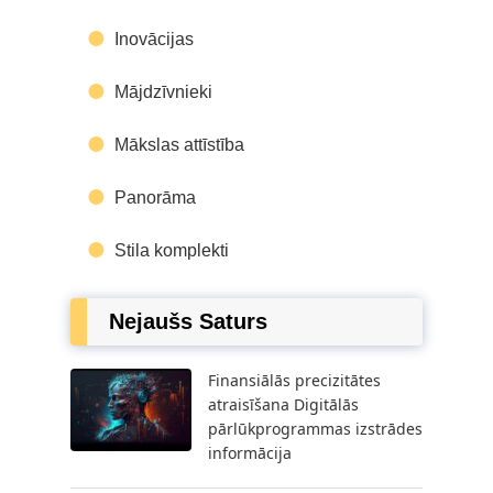
Inovācijas
Mājdzīvnieki
Mākslas attīstība
Panorāma
Stila komplekti
Nejaušs Saturs
Finansiālās precizitātes
atraisīšana Digitālās
pārlūkprogrammas izstrādes
informācija