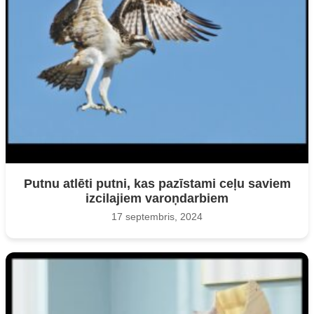
Putnu atlēti putni, kas pazīstami ceļu saviem
izcilajiem varoņdarbiem
17 septembris, 2024