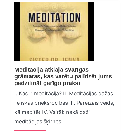
Meditācija atklāja svarīgas
grāmatas, kas varētu palīdzēt jums
padziļināt garīgo praksi
I. Kas ir meditācija? II. Meditācijas dažas
lieliskas priekšrocības III. Pareizais veids,
kā meditēt IV. Vairāk nekā daži
meditācijas šķirnes...