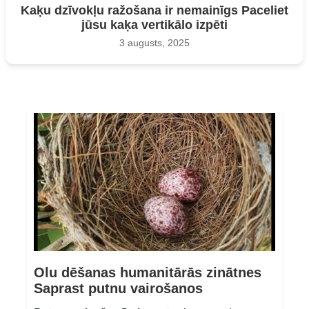
Kaķu dzīvokļu ražošana ir nemainīgs Paceliet
jūsu kaķa vertikālo izpēti
3 augusts, 2025
Olu dēšanas humanitārās zinātnes
Saprast putnu vairošanos