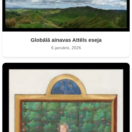
Globālā ainavas Attēls eseja
6 janvāris, 2026