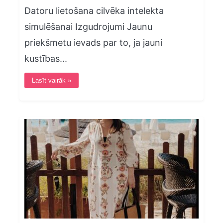
Datoru lietošana cilvēka intelekta
simulēšanai Izgudrojumi Jaunu
priekšmetu ievads par to, ja jauni
kustības...
Lasīt vairāk »