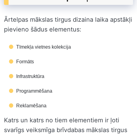
Ārtelpas mākslas tirgus dizaina laika apstākļi
pievieno šādus elementus:
Tīmekļa vietnes kolekcija
Formāts
Infrastruktūra
Programmēšana
Reklamēšana
Katrs un katrs no tiem elementiem ir ļoti
svarīgs veiksmīga brīvdabas mākslas tirgus