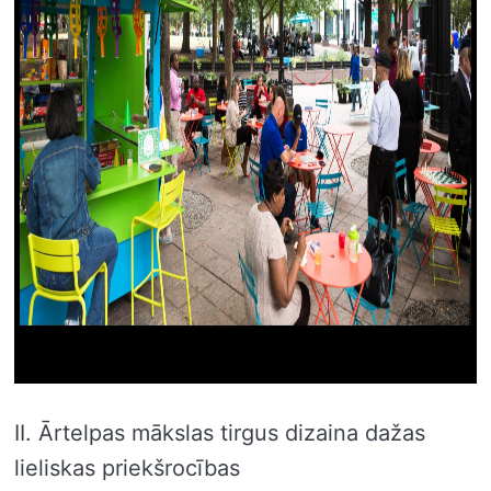
II. Ārtelpas mākslas tirgus dizaina dažas
lieliskas priekšrocības