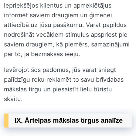
iepriekšējos klientus un apmeklētājus
informēt saviem draugiem un ģimenei
attiecībā uz jūsu pasākumu. Varat papildus
nodrošināt vecākiem stimulus apspriest pie
saviem draugiem, kā piemērs, samazinājumi
par to, ja bezmaksas ieeju.
Ievērojot šos padomus, jūs varat sniegt
palīdzīgu roku reklamēt to savu brīvdabas
mākslas tirgu un piesaistīt lielu tūristu
skaitu.
IX. Ārtelpas mākslas tirgus analīze