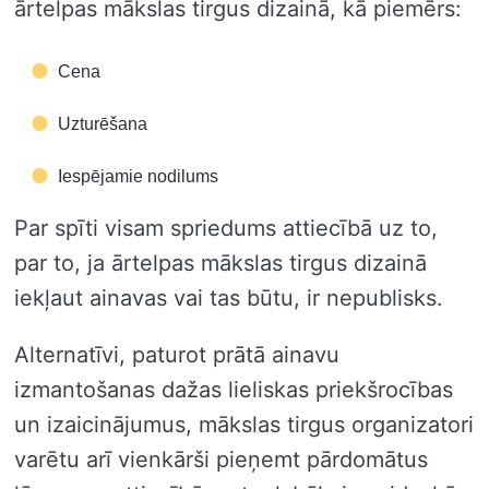
ārtelpas mākslas tirgus dizainā, kā piemērs:
Cena
Uzturēšana
Iespējamie nodilums
Par spīti visam spriedums attiecībā uz to,
par to, ja ārtelpas mākslas tirgus dizainā
iekļaut ainavas vai tas būtu, ir nepublisks.
Alternatīvi, paturot prātā ainavu
izmantošanas dažas lieliskas priekšrocības
un izaicinājumus, mākslas tirgus organizatori
varētu arī vienkārši pieņemt pārdomātus