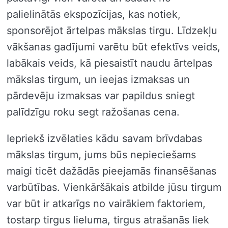
palielinātās ekspozīcijas, kas notiek,
sponsorējot ārtelpas mākslas tirgu. Līdzekļu
vākšanas gadījumi varētu būt efektīvs veids,
labākais veids, kā piesaistīt naudu ārtelpas
mākslas tirgum, un ieejas izmaksas un
pārdevēju izmaksas var papildus sniegt
palīdzīgu roku segt ražošanas cena.
Iepriekš izvēlaties kādu savam brīvdabas
mākslas tirgum, jums būs nepieciešams
maigi ticēt dažādās pieejamās finansēšanas
varbūtības. Vienkāršākais atbilde jūsu tirgum
var būt ir atkarīgs no vairākiem faktoriem,
tostarp tirgus lieluma, tirgus atrašanās liek