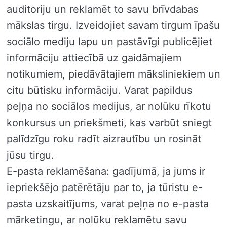
auditoriju un reklamēt to savu brīvdabas
mākslas tirgu. Izveidojiet savam tirgum īpašu
sociālo mediju lapu un pastāvīgi publicējiet
informāciju attiecībā uz gaidāmajiem
notikumiem, piedāvātajiem māksliniekiem un
citu būtisku informāciju. Varat papildus
peļņa no sociālos medijus, ar nolūku rīkotu
konkursus un priekšmeti, kas varbūt sniegt
palīdzīgu roku radīt aizrautību un rosināt
jūsu tirgu.
E-pasta reklamēšana: gadījumā, ja jums ir
iepriekšējo patērētāju par to, ja tūristu e-
pasta uzskaitījums, varat peļņa no e-pasta
mārketingu, ar nolūku reklamētu savu