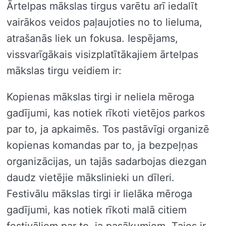
Ārtelpas mākslas tirgus varētu arī iedalīt
vairākos veidos paļaujoties no to lieluma,
atrašanās liek un fokusa. Iespējams,
vissvarīgākais visizplatītākajiem ārtelpas
mākslas tirgu veidiem ir:
Kopienas mākslas tirgi ir neliela mēroga
gadījumi, kas notiek rīkoti vietējos parkos
par to, ja apkaimēs. Tos pastāvīgi organizē
kopienas komandas par to, ja bezpeļņas
organizācijas, un tajās sadarbojas diezgan
daudz vietējie mākslinieki un dīleri.
Festivālu mākslas tirgi ir lielāka mēroga
gadījumi, kas notiek rīkoti malā citiem