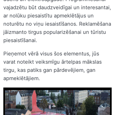
vajadzētu būt daudzveidīgai un interesantai,
ar nolūku piesaistītu apmeklētājus un
noturētu no viņu iesaistīšanos. Reklamēšana
jāizmanto tirgus popularizēšanai un tūristu
piesaistīšanai.
Pieņemot vērā visus šos elementus, jūs
varat noteikt veiksmīgu ārtelpas mākslas
tirgu, kas patiks gan pārdevējiem, gan
apmeklētājiem.