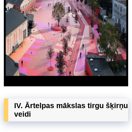
IV. Ārtelpas mākslas tirgu šķirņu
veidi