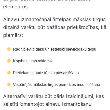
elementus.
Ainavu izmantošanai ārtelpas mākslas tirgus
dizainā varētu būt dažādas priekšrocības, kā
piemērs:
Radīt pievilcīgāku un estētiski pievilcīgāku telpu
Kopības jūtas reklāma
Pietiekami daudz tūristu piesaistīšana
Vispārējās mākslas tirgus pieredzes modificēšana
Alternatīvi varētu būt pāris izaicinājumi, kas
saistīti izmantojot ainavu izmantošanu