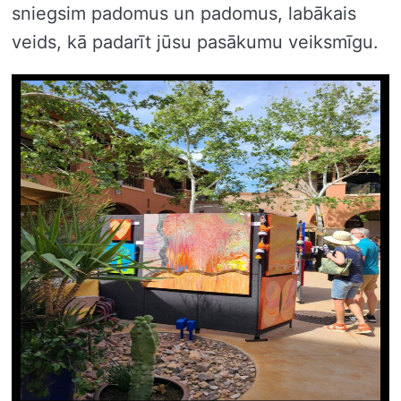
sniegsim padomus un padomus, labākais
veids, kā padarīt jūsu pasākumu veiksmīgu.