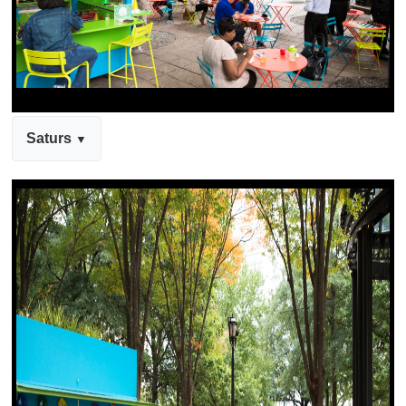
Saturs