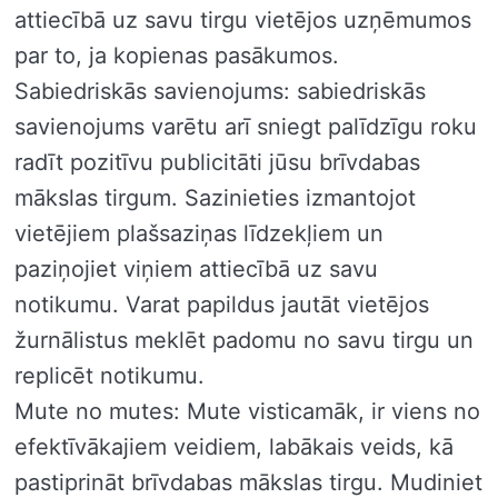
attiecībā uz savu tirgu vietējos uzņēmumos
par to, ja kopienas pasākumos.
Sabiedriskās savienojums: sabiedriskās
savienojums varētu arī sniegt palīdzīgu roku
radīt pozitīvu publicitāti jūsu brīvdabas
mākslas tirgum. Sazinieties izmantojot
vietējiem plašsaziņas līdzekļiem un
paziņojiet viņiem attiecībā uz savu
notikumu. Varat papildus jautāt vietējos
žurnālistus meklēt padomu no savu tirgu un
replicēt notikumu.
Mute no mutes: Mute visticamāk, ir viens no
efektīvākajiem veidiem, labākais veids, kā
pastiprināt brīvdabas mākslas tirgu. Mudiniet