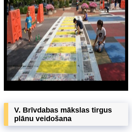
V. Brīvdabas mākslas tirgus
plānu veidošana