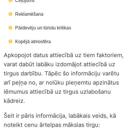
Ceļojums
Reklamēšana
Pārdevēju un tūristu kritikas
Kopējā atmosfēra
Apkopojot datus attiecībā uz tiem faktoriem,
varat dabūt labāku izdomājot attiecībā uz
tirgus darbību. Tāpēc šo informāciju varētu
arī peļņa no, ar nolūku pieņemtu apzinātus
lēmumus attiecībā uz tirgus uzlabošanu
kādreiz.
Šeit ir pāris informācija, labākais veids, kā
noteikt cenu ārtelpas mākslas tirgu: