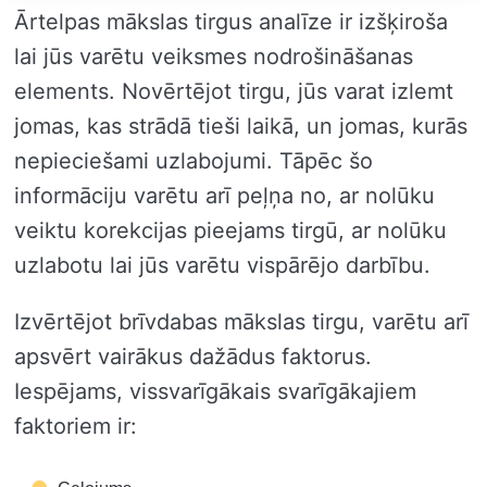
Ārtelpas mākslas tirgus analīze ir izšķiroša
lai jūs varētu veiksmes nodrošināšanas
elements. Novērtējot tirgu, jūs varat izlemt
jomas, kas strādā tieši laikā, un jomas, kurās
nepieciešami uzlabojumi. Tāpēc šo
informāciju varētu arī peļņa no, ar nolūku
veiktu korekcijas pieejams tirgū, ar nolūku
uzlabotu lai jūs varētu vispārējo darbību.
Izvērtējot brīvdabas mākslas tirgu, varētu arī
apsvērt vairākus dažādus faktorus.
Iespējams, vissvarīgākais svarīgākajiem
faktoriem ir: