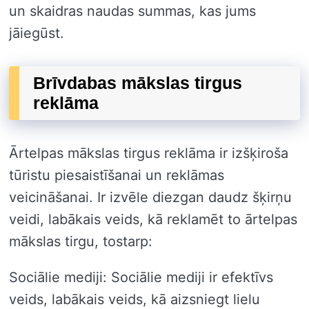
un skaidras naudas summas, kas jums
jāiegūst.
Brīvdabas mākslas tirgus
reklāma
Ārtelpas mākslas tirgus reklāma ir izšķiroša
tūristu piesaistīšanai un reklāmas
veicināšanai. Ir izvēle diezgan daudz šķirņu
veidi, labākais veids, kā reklamēt to ārtelpas
mākslas tirgu, tostarp:
Sociālie mediji: Sociālie mediji ir efektīvs
veids, labākais veids, kā aizsniegt lielu