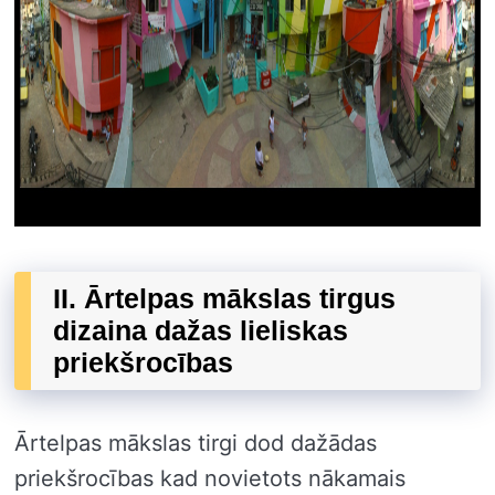
II. Ārtelpas mākslas tirgus
dizaina dažas lieliskas
priekšrocības
Ārtelpas mākslas tirgi dod dažādas
priekšrocības kad novietots nākamais