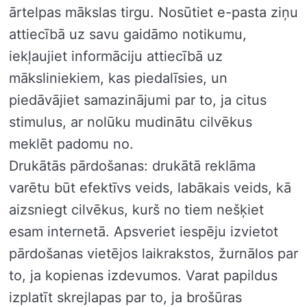
ārtelpas mākslas tirgu. Nosūtiet e-pasta ziņu
attiecībā uz savu gaidāmo notikumu,
iekļaujiet informāciju attiecībā uz
māksliniekiem, kas piedalīsies, un
piedāvājiet samazinājumi par to, ja citus
stimulus, ar nolūku mudinātu cilvēkus
meklēt padomu no.
Drukātās pārdošanas: drukātā reklāma
varētu būt efektīvs veids, labākais veids, kā
aizsniegt cilvēkus, kurš no tiem nešķiet
esam internetā. Apsveriet iespēju izvietot
pārdošanas vietējos laikrakstos, žurnālos par
to, ja kopienas izdevumos. Varat papildus
izplatīt skrejlapas par to, ja brošūras